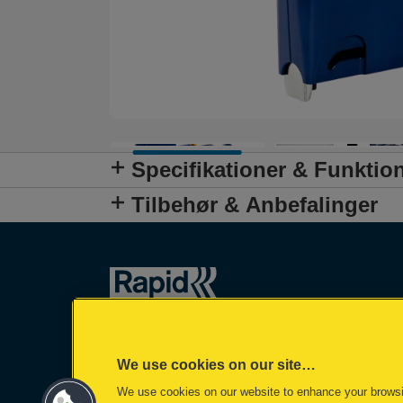
Specifikationer & Funktio
Tilbehør & Anbefalinger
We use cookies on our site…
We use cookies on our website to enhance your brows