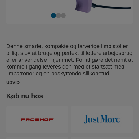
Denne smarte, kompakte og farverige limpistol er
billig, sjov at bruge og perfekt til lettere arbejdsbrug
eller anvendelse i hjemmet. For at gøre det nemt at
komme i gang leveres den med et startsæt med
limpatroner og en beskyttende silikonetud.
UDVID
Køb nu hos