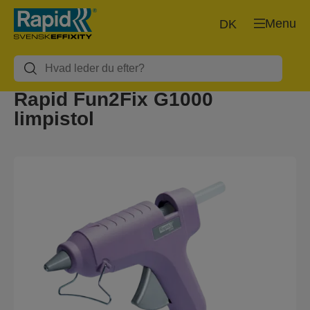
Menu
DK
Rapid Fun2Fix G1000
limpistol