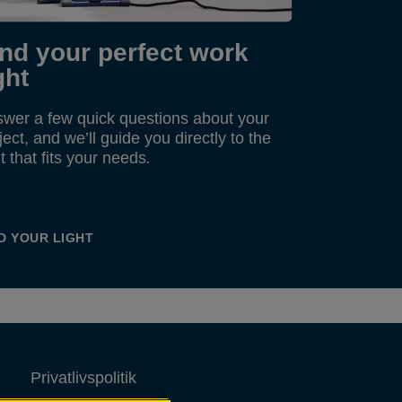
ind your perfect work
ght
wer a few quick questions about your
ject, and we’ll guide you directly to the
ht that fits your needs
.
D YOUR LIGHT
Privatlivspolitik