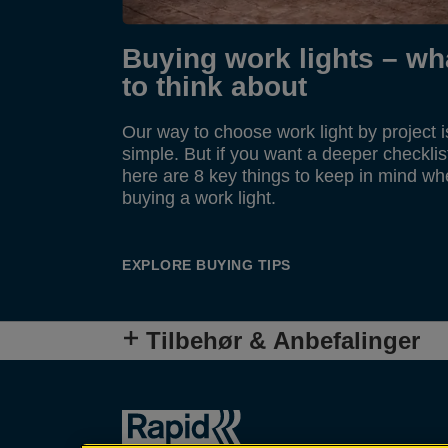
Buying work lights – wh
to think about
Our way to choose work light by project i
simple. But if you want a deeper checklis
here are 8 key things to keep in mind w
buying a work light.
EXPLORE BUYING TIPS
Tilbehør & Anbefalinger