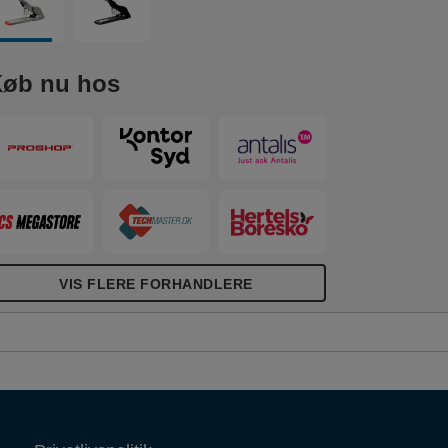
øb nu hos
VIS FLERE FORHANDLERE