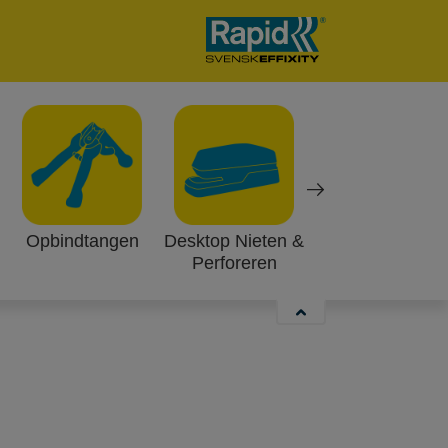
Opbindtangen
Desktop Nieten &
Werklampen
Perforeren