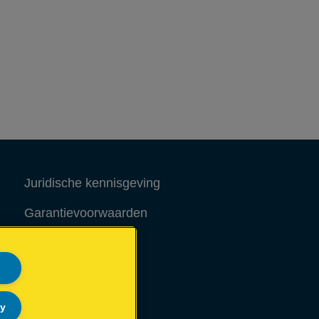
Juridische kennisgeving
Garantievoorwaarden
Colofon
Site Map
ly