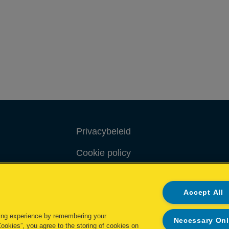
Privacybeleid
Cookie policy
Inzage in mijn gegevens
Accept All
Conformiteitsverklaringen
ing experience by remembering your
Necessary On
Cookies”, you agree to the storing of cookies on