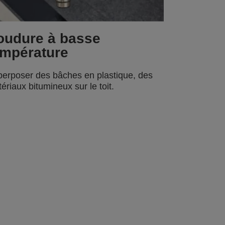
oudure à basse
empérature
erposer des bâches en plastique, des
ériaux bitumineux sur le toit.