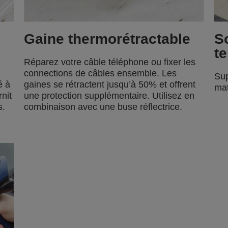
Gaine thermorétractable
S
t
Réparez votre câble téléphone ou fixer les
connections de câbles ensemble. Les
Sup
é à
gaines se rétractent jusqu’à 50% et offrent
mat
rnit
une protection supplémentaire. Utilisez en
s.
combinaison avec une buse réflectrice.