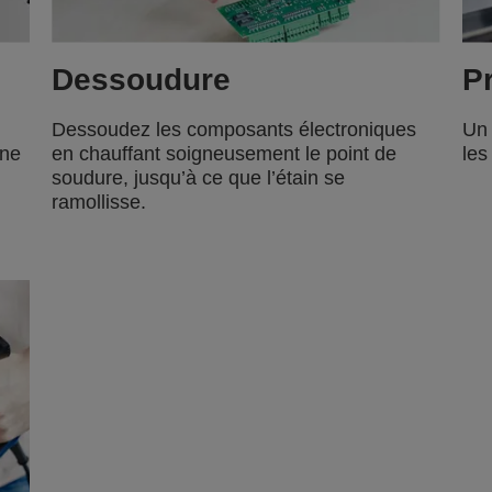
Dessoudure
Pr
Dessoudez les composants électroniques
Un 
une
en chauffant soigneusement le point de
les
soudure, jusqu’à ce que l’étain se
ramollisse.