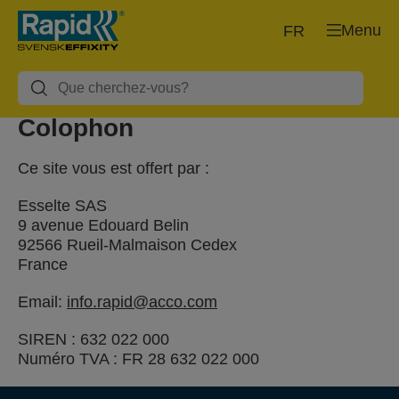
Menu
FR
Colophon
Ce site vous est offert par :
Esselte SAS
9 avenue Edouard Belin
92566 Rueil-Malmaison Cedex
France
Email:
info.rapid@acco.com
SIREN : 632 022 000
Numéro TVA : FR 28 632 022 000