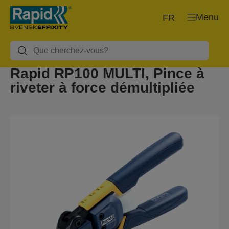
Menu
FR
Rapid RP100 MULTI, Pince à
riveter à force démultipliée