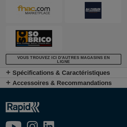
rivet et mesure de la longueur du rivet) sont
intégrés à la pince. Elle est compatible avec tous
les types de rivets de Ø3.2 à 4.8mm, y compris les
rivets en acier inoxydable. Parmi ses autres atouts,
une accroche ceinture et un réceptacle pour les
tiges de rivets.
VOUS TROUVEZ ICI D'AUTRES MAGASINS EN
LIGNE
Spécifications & Caractéristiques
Accessoires & Recommandations