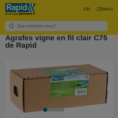
Menu
FR
Agrafes vigne en fil clair C75
de Rapid