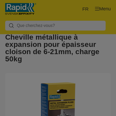
Menu
FR
Cheville métallique à
expansion pour épaisseur
cloison de 6-21mm, charge
50kg