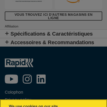
expansion Rapid XP20 ou XP30.
VOUS TROUVEZ ICI D'AUTRES MAGASINS EN
LIGNE
Affiliation
Spécifications & Caractéristiques
Accessoires & Recommandations
Colophon
Privacy policy
We use cookies on our site…