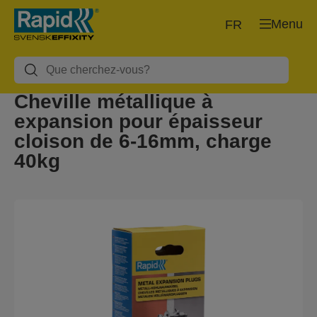
Menu
FR
Cheville métallique à
expansion pour épaisseur
cloison de 6-16mm, charge
40kg