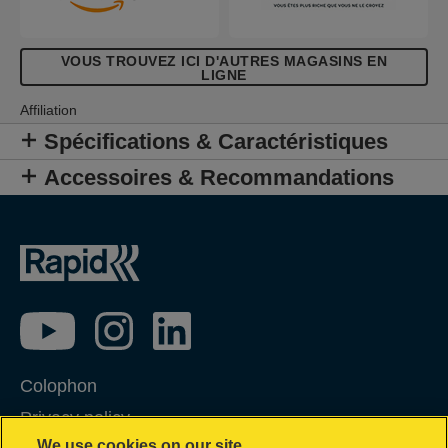
expansion Rapid XP10, XP20 ou XP30.
VOUS TROUVEZ ICI D'AUTRES MAGASINS EN
LIGNE
Affiliation
Spécifications & Caractéristiques
Accessoires & Recommandations
Colophon
Privacy policy
We use cookies on our site…