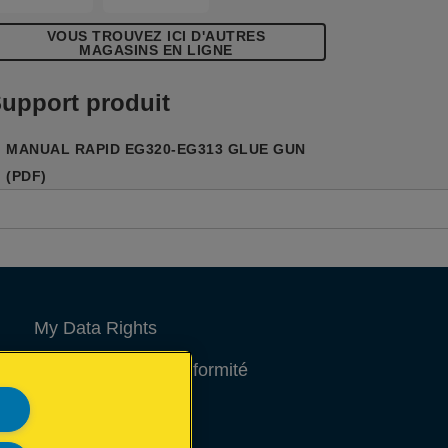
VOUS TROUVEZ ICI D'AUTRES
MAGASINS EN LIGNE
upport produit
MANUAL RAPID EG320-EG313 GLUE GUN
(PDF)
My Data Rights
Déclarations de conformité
Avis juridique