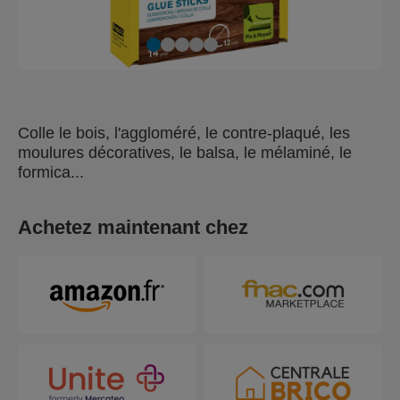
Colle le bois, l'aggloméré, le contre-plaqué, les
moulures décoratives, le balsa, le mélaminé, le
formica...
Achetez maintenant chez