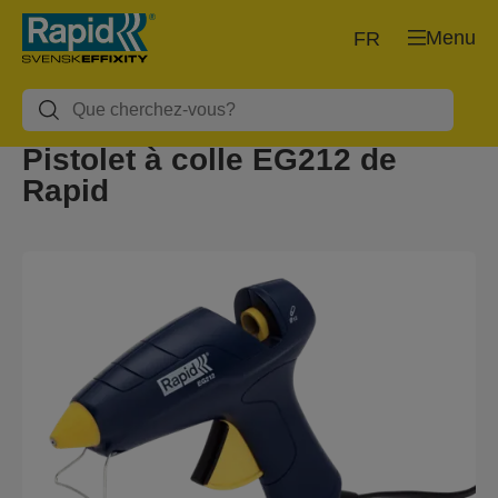
Menu
FR
Pistolet à colle EG212 de
Rapid