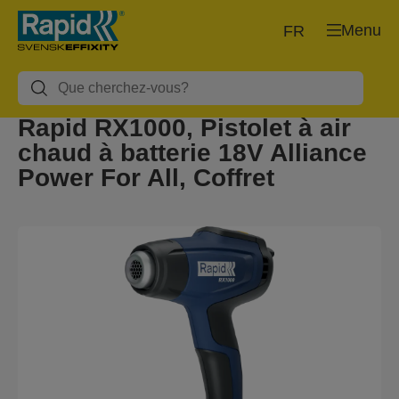
Menu
FR
Rapid RX1000, Pistolet à air
chaud à batterie 18V Alliance
Power For All, Coffret