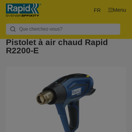
Menu
FR
Pistolet à air chaud Rapid
R2200-E