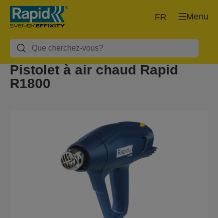
Menu
FR
Pistolet à air chaud Rapid
R1800