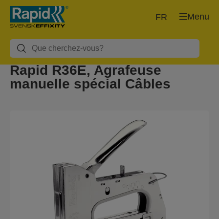
Menu
FR
Rapid R36E, Agrafeuse
manuelle spécial Câbles