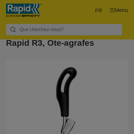
Menu
FR
Rapid R3, Ôte-agrafes