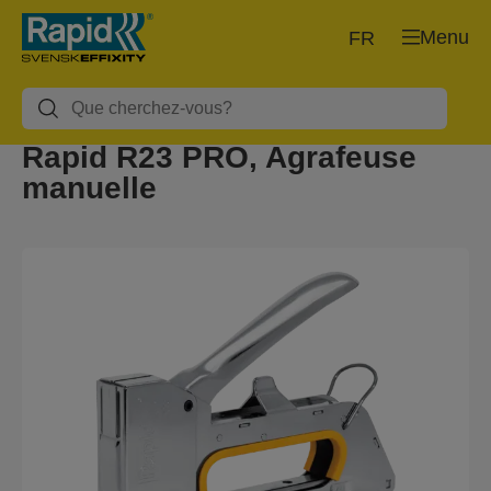
Menu
FR
Rapid R23 PRO, Agrafeuse
manuelle