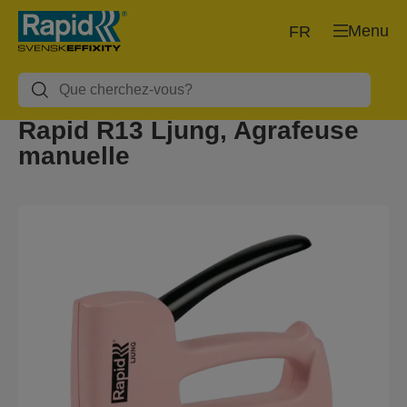
Menu
FR
Rapid R13 Ljung, Agrafeuse
manuelle