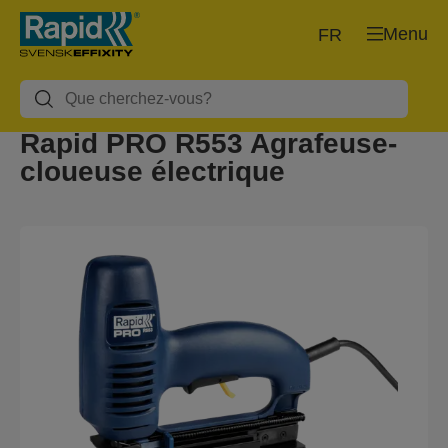
Menu
FR
Rapid PRO R553 Agrafeuse-
cloueuse électrique