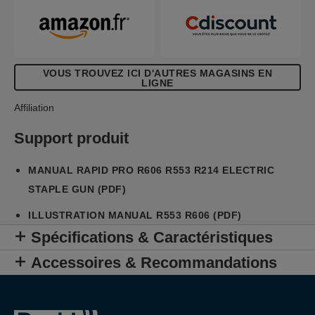
correctement et à trouver l'agrafe correspondante
au moment de recharger.
VOUS TROUVEZ ICI D'AUTRES MAGASINS EN
LIGNE
Affiliation
Support produit
MANUAL RAPID PRO R606 R553 R214 ELECTRIC
STAPLE GUN (PDF)
ILLUSTRATION MANUAL R553 R606 (PDF)
Spécifications & Caractéristiques
Accessoires & Recommandations