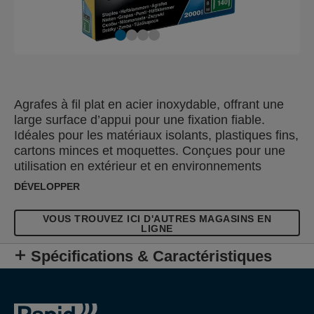
Agrafes à fil plat en acier inoxydable, offrant une
large surface d’appui pour une fixation fiable.
Idéales pour les matériaux isolants, plastiques fins,
cartons minces et moquettes. Conçues pour une
utilisation en extérieur et en environnements
humides grâce à leur excellente résistance à la
DÉVELOPPER
corrosion.
VOUS TROUVEZ ICI D'AUTRES MAGASINS EN
LIGNE
Spécifications & Caractéristiques