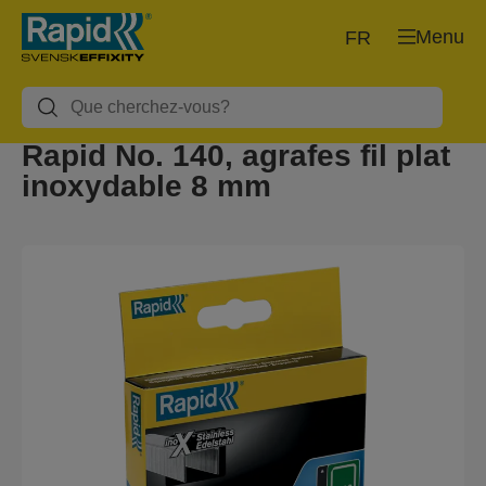
Menu
FR
Rapid No. 140, agrafes fil plat
inoxydable 8 mm