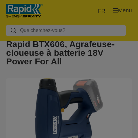
Menu
FR
Rapid BTX606, Agrafeuse-
cloueuse à batterie 18V
Power For All