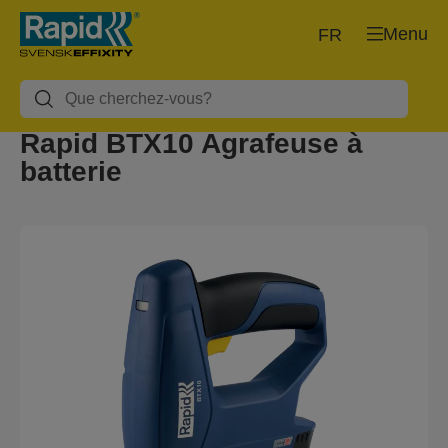
Menu
FR
Rapid BTX10 Agrafeuse à
batterie