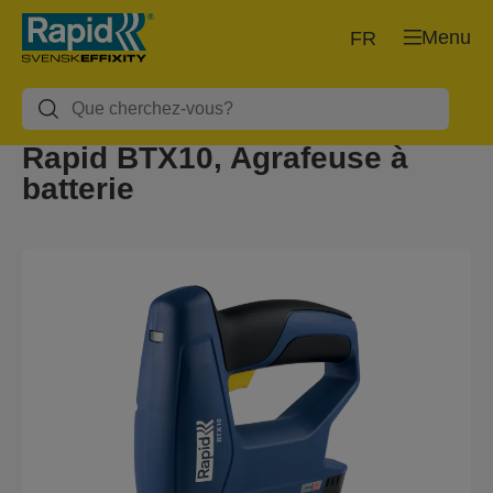
Menu
FR
Rapid BTX10, Agrafeuse à
batterie