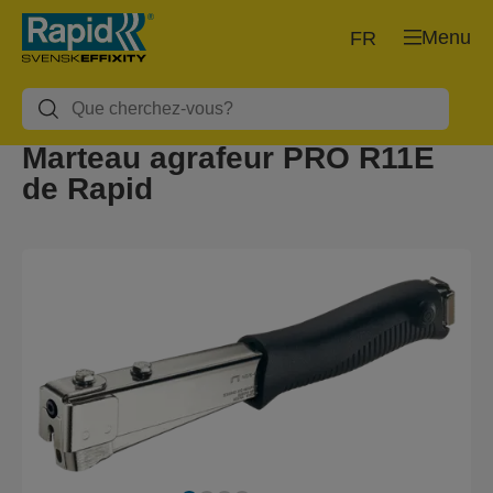
Menu
FR
Marteau agrafeur PRO R11E
de Rapid