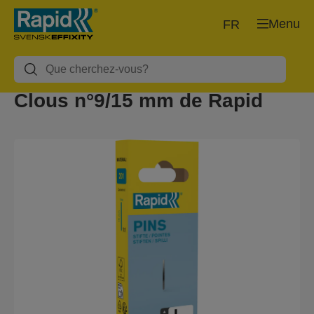
Menu
FR
Clous n°9/15 mm de Rapid