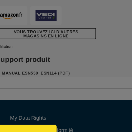
enuiserie fine dans la maison.
VOUS TROUVEZ ICI D'AUTRES
MAGASINS EN LIGNE
filiation
upport produit
MANUAL ESN530_ESN114 (PDF)
My Data Rights
Déclarations de conformité