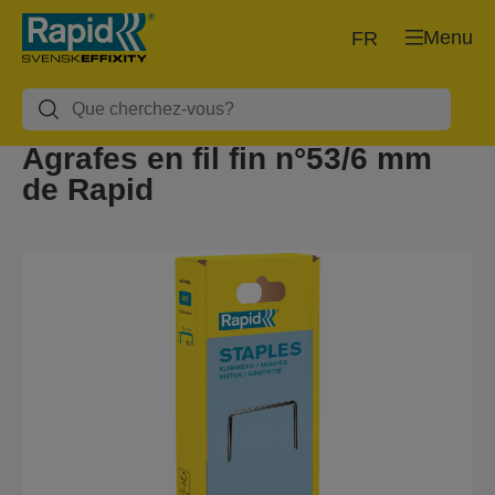
Menu
FR
Agrafes en fil fin n°53/6 mm
de Rapid