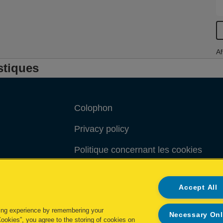
Af
stiques
Colophon
Privacy policy
Politique concernant les cookies
Demande de données complètes
Accept All
Conditions de garantie
ing experience by remembering your
Necessary On
Cookies”, you agree to the storing of cookies on