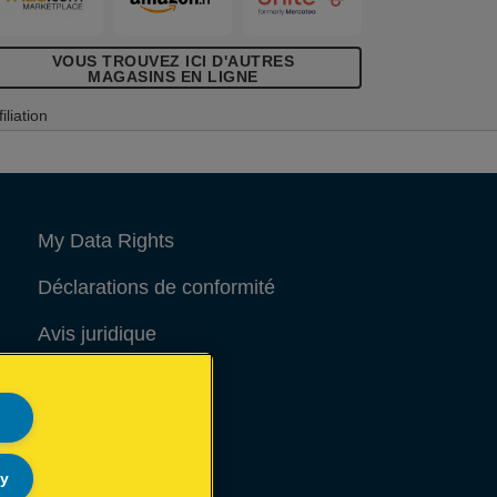
VOUS TROUVEZ ICI D'AUTRES
MAGASINS EN LIGNE
filiation
My Data Rights
Déclarations de conformité
Avis juridique
Site Map
ly