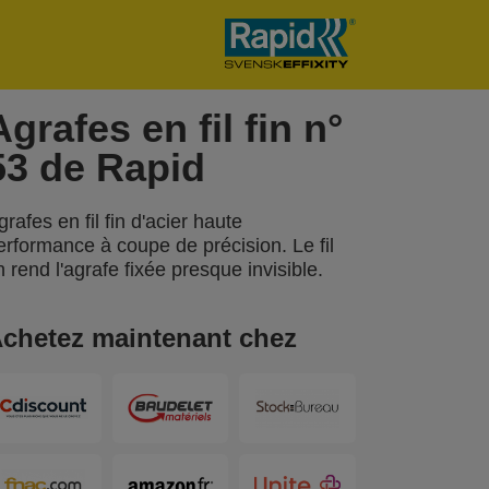
Agrafes en fil fin n°
53 de Rapid
grafes en fil fin d'acier haute
erformance à coupe de précision. Le fil
in rend l'agrafe fixée presque invisible.
chetez maintenant chez