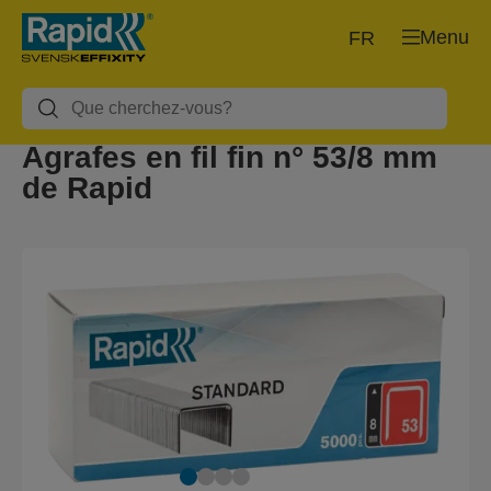
Menu
FR
Agrafes en fil fin n° 53/8 mm
de Rapid