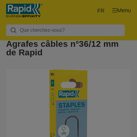
Menu
FR
Agrafes câbles n°36/12 mm
de Rapid