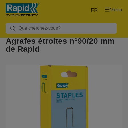
Menu
FR
Agrafes étroites n°90/20 mm
de Rapid