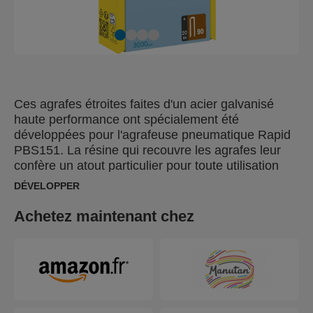
Ces agrafes étroites faites d'un acier galvanisé
haute performance ont spécialement été
développées pour l'agrafeuse pneumatique Rapid
PBS151. La résine qui recouvre les agrafes leur
confère un atout particulier pour toute utilisation
dans du bois.
DÉVELOPPER
Achetez maintenant chez