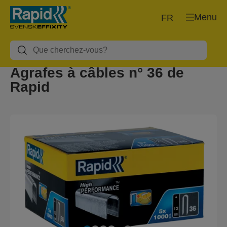
Menu
FR
Agrafes à câbles n° 36 de
Rapid