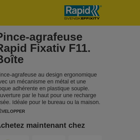
Pince-agrafeuse
Rapid Fixativ F11.
Boîte
ince-agrafeuse au design ergonomique
vec un mécanisme en métal et une
oque adhérente en plastique souple.
uverture par le haut pour une recharge
isée. Idéale pour le bureau ou la maison.
ÉVELOPPER
chetez maintenant chez