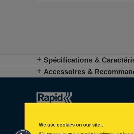
Spécifications & Caractéri
Accessoires & Recomman
We use cookies on our site…
We use cookies on our website to enhance your brows