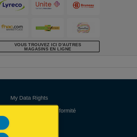
VOUS TROUVEZ ICI D'AUTRES
MAGASINS EN LIGNE
My Data Rights
Déclarations de conformité
Avis juridique
Site Map