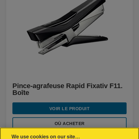
Pince-agrafeuse Rapid Fixativ F11.
Boîte
VOIR LE PRODUIT
OÙ ACHETER
We use cookies on our site…