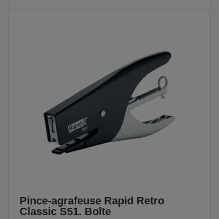
Pince-agrafeuse Rapid Retro
Classic S51. Boîte