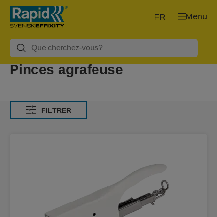
Menu
FR
Pinces agrafeuse
FILTRER