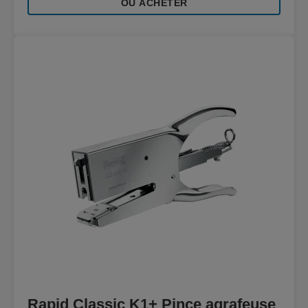
OÙ ACHETER
Rapid Classic K1+ Pince agrafeuse