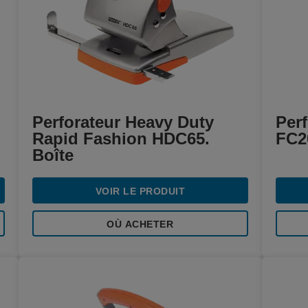
Perforateur Heavy Duty
Per
Rapid Fashion HDC65.
FC20
Boîte
VOIR LE PRODUIT
OÙ ACHETER