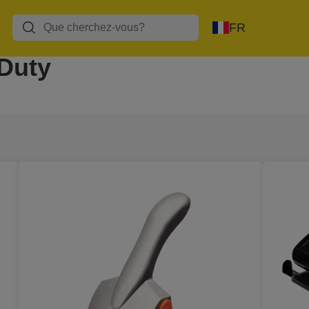
FR
 Duty