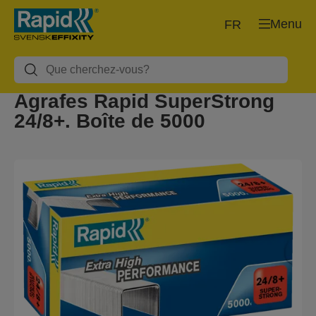
Menu
FR
Agrafes Rapid SuperStrong
24/8+. Boîte de 5000