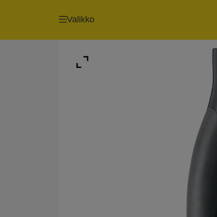
Valikko