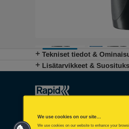
Tekniset tiedot & Ominais
Lisätarvikkeet & Suosituks
We use cookies on our site…
We use cookies on our website to enhance your brows