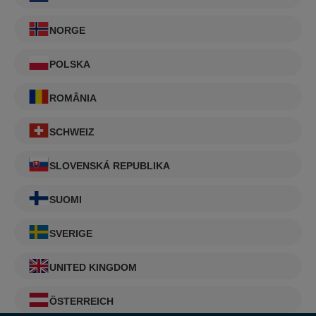
NORGE
POLSKA
ROMÂNIA
SCHWEIZ
SLOVENSKÁ REPUBLIKA
SUOMI
SVERIGE
UNITED KINGDOM
ÖSTERREICH