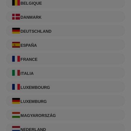
BELGIQUE
DANMARK
DEUTSCHLAND
ESPAÑA
FRANCE
ITALIA
LUXEMBOURG
LUXEMBURG
MAGYARORSZÁG
NEDERLAND