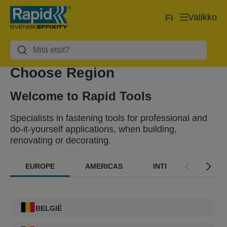
Valikko
FI
Choose Region
Welcome to Rapid Tools
Specialists in fastening tools for professional and
do-it-yourself applications, when building,
renovating or decorating.
EUROPE
AMERICAS
INTERNATIONAL
BELGIË