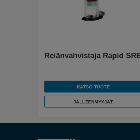
Reiänvahvistaja Rapid SR
KATSO TUOTE
JÄLLEENMYYJÄT