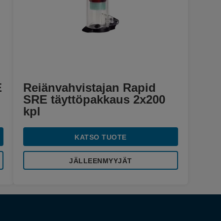
E
Reiänvahvistajan Rapid
SRE täyttöpakkaus 2x200
kpl
KATSO TUOTE
JÄLLEENMYYJÄT