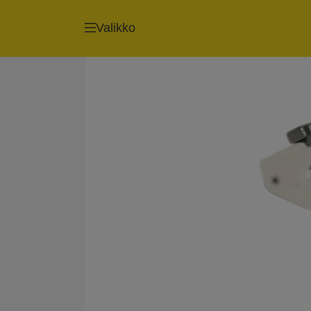
Valikko