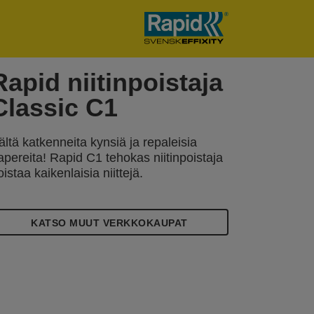
Rapid niitinpoistaja
Classic C1
ältä katkenneita kynsiä ja repaleisia
apereita! Rapid C1 tehokas niitinpoistaja
oistaa kaikenlaisia niittejä.
KATSO MUUT VERKKOKAUPAT