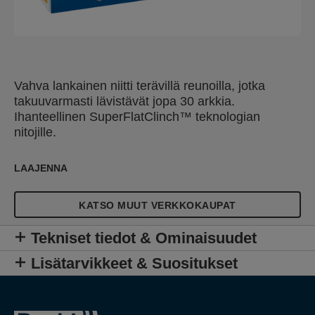
Vahva lankainen niitti terävillä reunoilla, jotka
takuuvarmasti lävistävät jopa 30 arkkia.
Ihanteellinen SuperFlatClinch™ teknologian
nitojille.
LAAJENNA
KATSO MUUT VERKKOKAUPAT
Tekniset tiedot & Ominaisuudet
Lisätarvikkeet & Suositukset