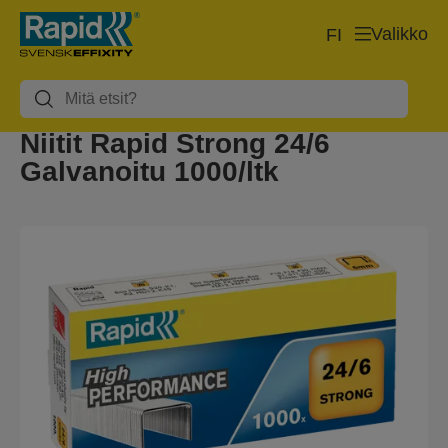
Valikko
FI
Niitit Rapid Strong 24/6
Galvanoitu 1000/ltk