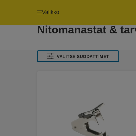
Valikko
Nitomanastat & tar
VALITSE SUODATTIMET