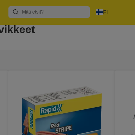
FI
vikkeet