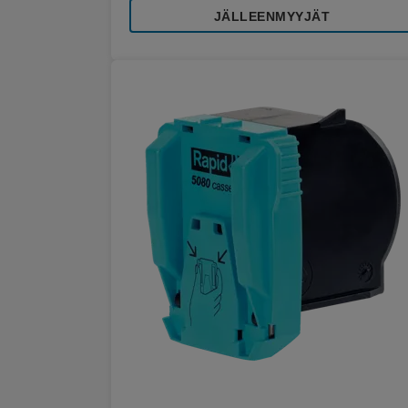
JÄLLEENMYYJÄT