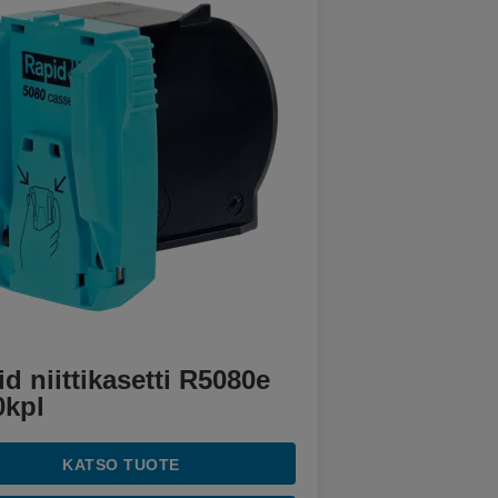
d niittikasetti R5080e
0kpl
KATSO TUOTE