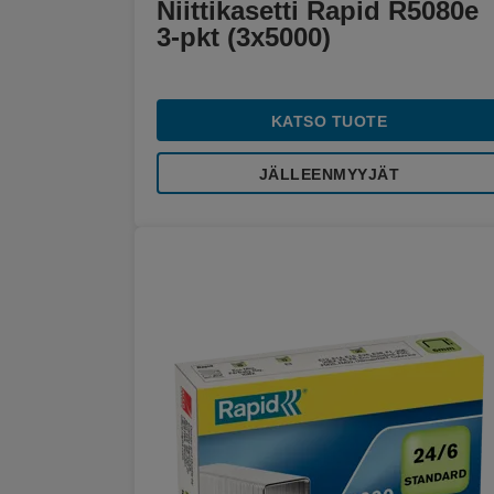
Niittikasetti Rapid R5080e
3-pkt (3x5000)
KATSO TUOTE
JÄLLEENMYYJÄT