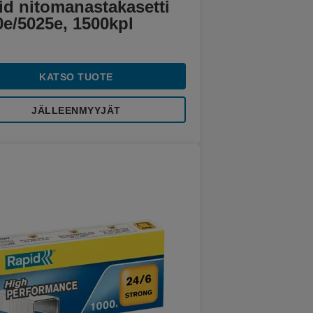
id nitomanastakasetti
0e/5025e, 1500kpl
KATSO TUOTE
JÄLLEENMYYJÄT