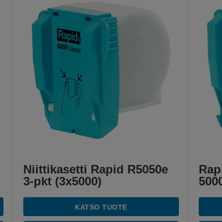
Niittikasetti Rapid R5050e
Rapi
3-pkt (3x5000)
500
KATSO TUOTE