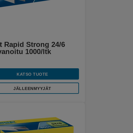
it Rapid Strong 24/6
anoitu 1000/ltk
KATSO TUOTE
JÄLLEENMYYJÄT