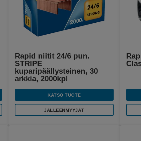
Rapid niitit 24/6 pun.
Rapi
STRIPE
Cla
kuparipäällysteinen, 30
arkkia, 2000kpl
KATSO TUOTE
JÄLLEENMYYJÄT