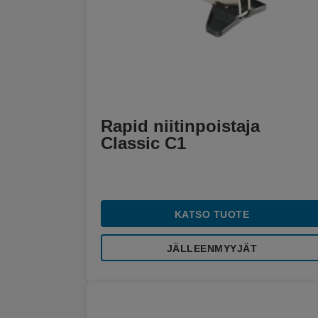
Rapid niitinpoistaja
Classic C1
KATSO TUOTE
JÄLLEENMYYJÄT