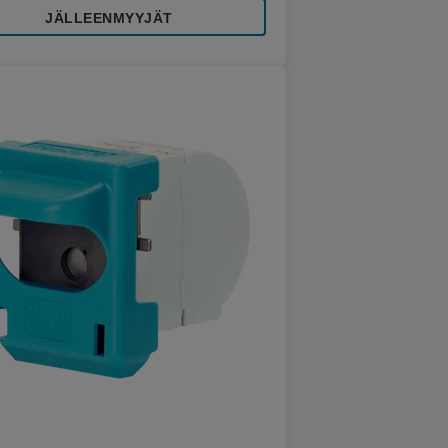
JÄLLEENMYYJÄT