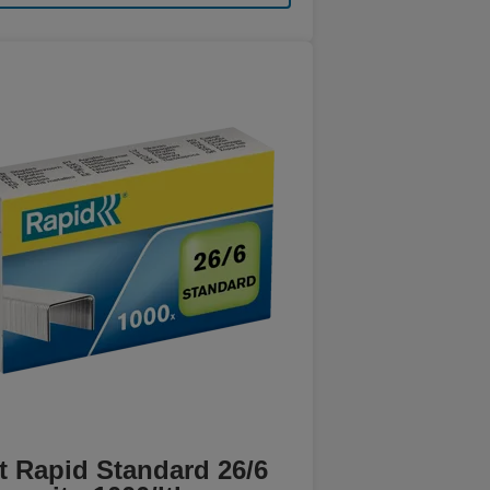
it Rapid Standard 26/6