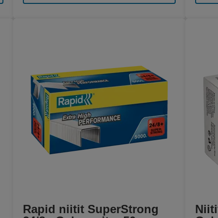
Rapid niitit SuperStrong
Niit