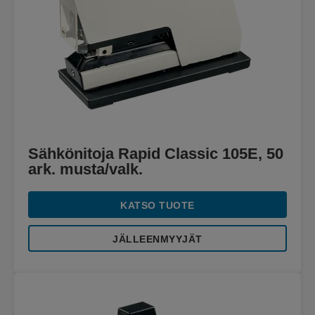
Sähkönitoja Rapid Classic 105E, 50
ark. musta/valk.
KATSO TUOTE
JÄLLEENMYYJÄT