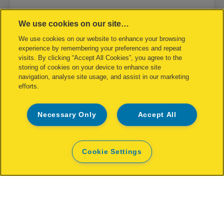
We use cookies on our site…
Rapid sähkönitoja 5025E, 25 arkkia
We use cookies on our website to enhance your browsing
experience by remembering your preferences and repeat
visits. By clicking “Accept All Cookies”, you agree to the
storing of cookies on your device to enhance site
navigation, analyse site usage, and assist in our marketing
efforts.
KATSO TUOTE
Necessary Only
Accept All
JÄLLEENMYYJÄT
Cookie Settings