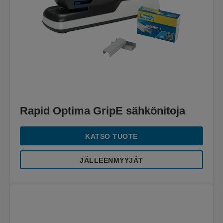
Rapid Optima GripE sähkönitoja
KATSO TUOTE
JÄLLEENMYYJÄT