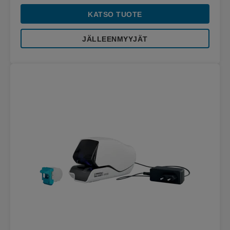
KATSO TUOTE
JÄLLEENMYYJÄT