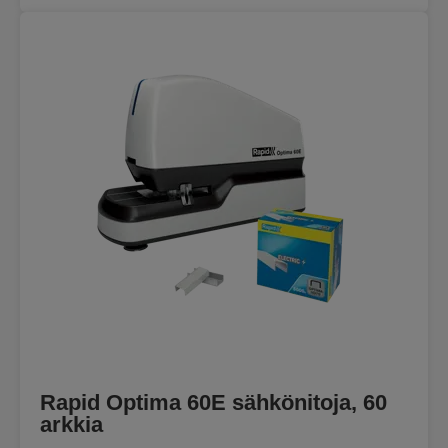
Rapid Optima 60E sähkönitoja, 60
arkkia