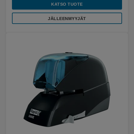
KATSO TUOTE
JÄLLEENMYYJÄT