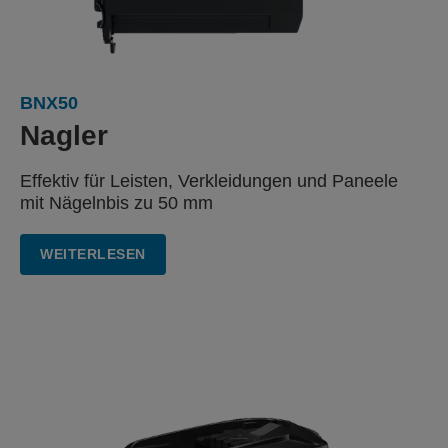
BNX50
Nagler
Effektiv für Leisten, Verkleidungen
und Paneele
mit Nägeln
bis zu 50 mm
WEITERLESEN