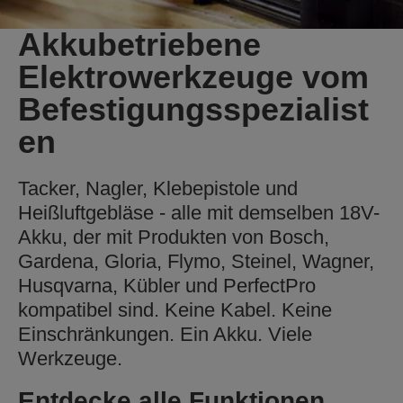
Akkubetriebene
Elektrowerkzeuge vom
Befestigungsspezialist
en
Tacker, Nagler, Klebepistole und
Heißluftgebläse - alle mit demselben 18V-
Akku, der mit Produkten von Bosch,
Gardena, Gloria, Flymo, Steinel, Wagner,
Husqvarna, Kübler und PerfectPro
kompatibel sind. Keine Kabel. Keine
Einschränkungen. Ein Akku. Viele
Werkzeuge.
Entdecke alle Funktionen