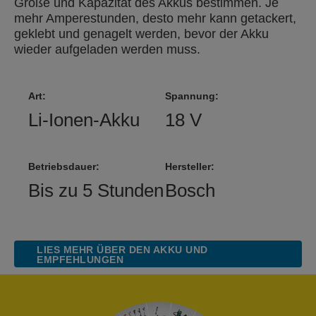
Größe und Kapazität des Akkus bestimmen. Je
mehr Amperestunden, desto mehr kann getackert,
geklebt und genagelt werden, bevor der Akku
wieder aufgeladen werden muss.
Art:
Spannung:
Li-Ionen-Akku
18 V
Betriebsdauer:
Hersteller:
Bis zu 5 Stunden
Bosch
LIES MEHR ÜBER DEN AKKU UND
EMPFEHLUNGEN