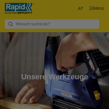
Menü
AT
Unsere Werkzeuge