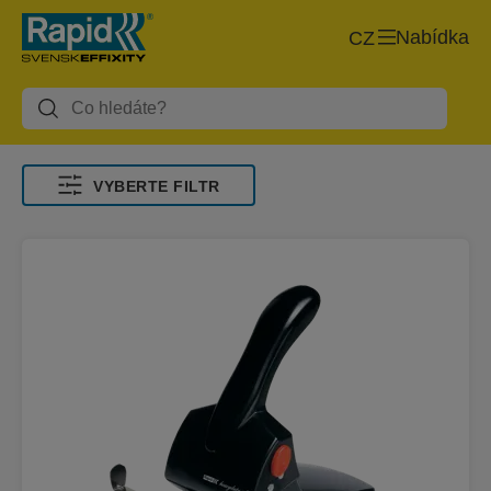
Nabídka
CZ
VYBERTE FILTR