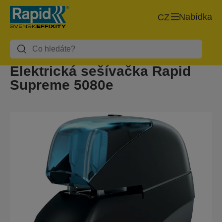
Nabídka
CZ
Elektrická sešívačka Rapid
Supreme 5080e