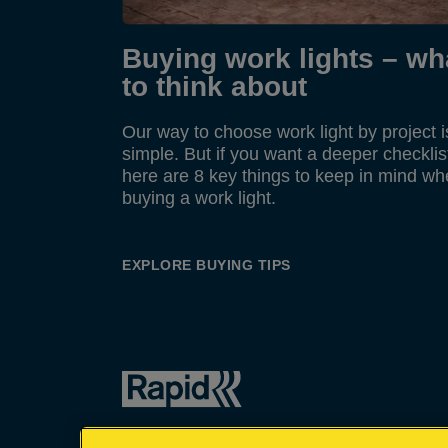
Buying work lights – wh
to think about
Our way to choose work light by project i
simple. But if you want a deeper checklis
here are 8 key things to keep in mind w
buying a work light.
EXPLORE BUYING TIPS